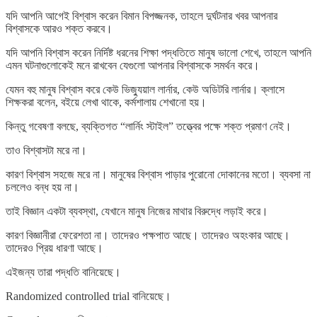
যদি আপনি আগেই বিশ্বাস করেন বিমান বিপজ্জনক, তাহলে দুর্ঘটনার খবর আপনার
বিশ্বাসকে আরও শক্ত করবে।
যদি আপনি বিশ্বাস করেন নির্দিষ্ট ধরনের শিক্ষা পদ্ধতিতে মানুষ ভালো শেখে, তাহলে আপনি
এমন ঘটনাগুলোকেই মনে রাখবেন যেগুলো আপনার বিশ্বাসকে সমর্থন করে।
যেমন বহু মানুষ বিশ্বাস করে কেউ ভিজ্যুয়াল লার্নার, কেউ অডিটরি লার্নার। ক্লাসে
শিক্ষকরা বলেন, বইয়ে লেখা থাকে, কর্মশালায় শেখানো হয়।
কিন্তু গবেষণা বলছে, ব্যক্তিগত “লার্নিং স্টাইল” তত্ত্বের পক্ষে শক্ত প্রমাণ নেই।
তাও বিশ্বাসটা মরে না।
কারণ বিশ্বাস সহজে মরে না। মানুষের বিশ্বাস পাড়ার পুরোনো দোকানের মতো। ব্যবসা না
চললেও বন্ধ হয় না।
তাই বিজ্ঞান একটা ব্যবস্থা, যেখানে মানুষ নিজের মাথার বিরুদ্ধে লড়াই করে।
কারণ বিজ্ঞানীরা ফেরেশতা না। তাদেরও পক্ষপাত আছে। তাদেরও অহংকার আছে।
তাদেরও প্রিয় ধারণা আছে।
এইজন্য তারা পদ্ধতি বানিয়েছে।
Randomized controlled trial বানিয়েছে।