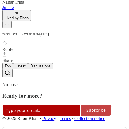
Nahar Trina
Jun 12
Liked by Riton
ভালো লেখা। লেখককে ধন্যবাদ।
Reply
Share
Top
Latest
Discussions
No posts
Ready for more?
Subscribe
© 2026 Riton Khan
·
Privacy
∙
Terms
∙
Collection notice