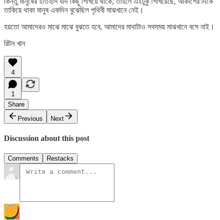
কিন্তু মানুষের ইতিহাস যদি কিছু শিখিয়ে থাকে, তাহলে এইটুকু শিখিয়েছে, আকাশের দিকে
তাকিয়ে থাকা মানুষ একদিন বুঝেছিল পৃথিবী মাঝখানে নেই।
হয়তো আমাদেরও মাঝে মাঝে বুঝতে হবে, আমাদের মাথাটাও সবসময় মাঝখানে বসে নাই।
রিটন খান
4
1
Share
Previous
Next
Discussion about this post
Comments
Restacks