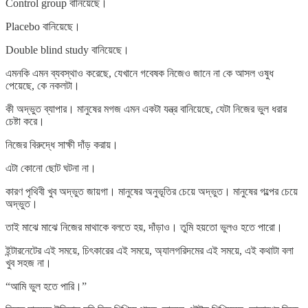
Control group বানিয়েছে।
Placebo বানিয়েছে।
Double blind study বানিয়েছে।
এমনকি এমন ব্যবস্থাও করেছে, যেখানে গবেষক নিজেও জানে না কে আসল ওষুধ
পেয়েছে, কে নকলটা।
কী অদ্ভুত ব্যাপার। মানুষের মগজ এমন একটা যন্ত্র বানিয়েছে, যেটা নিজের ভুল ধরার
চেষ্টা করে।
নিজের বিরুদ্ধে সাক্ষী দাঁড় করায়।
এটা কোনো ছোট ঘটনা না।
কারণ পৃথিবী খুব অদ্ভুত জায়গা। মানুষের অনুভূতির চেয়ে অদ্ভুত। মানুষের গল্পের চেয়ে
অদ্ভুত।
তাই মাঝে মাঝে নিজের মাথাকে বলতে হয়, দাঁড়াও। তুমি হয়তো ভুলও হতে পারো।
ইন্টারনেটের এই সময়ে, চিৎকারের এই সময়ে, অ্যালগরিদমের এই সময়ে, এই কথাটা বলা
খুব সহজ না।
“আমি ভুল হতে পারি।”