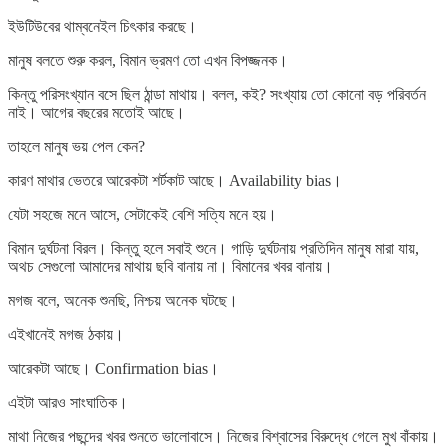
ইউটিউবের থাম্বনেইল চিৎকার করছে।
মানুষ বলতে শুরু করল, বিমান ভ্রমণ তো এখন বিপজ্জনক।
কিন্তু পরিসংখ্যান বসে ছিল ঠান্ডা মাথায়। বলল, কই? সংখ্যায় তো কোনো বড় পরিবর্তন
নাই। আগের বছরের মতোই আছে।
তাহলে মানুষ ভয় পেল কেন?
কারণ মাথার ভেতরে আরেকটা শর্টকাট আছে। Availability bias।
যেটা সহজে মনে আসে, সেটাকেই বেশি সত্যি মনে হয়।
বিমান দুর্ঘটনা বিরল। কিন্তু হলে সবাই শুনে। গাড়ি দুর্ঘটনায় প্রতিদিন মানুষ মারা যায়,
অথচ সেগুলো আমাদের মাথায় ছবি বানায় না। বিমানের খবর বানায়।
মগজ বলে, অনেক শুনছি, নিশ্চয় অনেক ঘটছে।
এইখানেই মগজ ঠকায়।
আরেকটা আছে। Confirmation bias।
এইটা আরও সাংঘাতিক।
মাথা নিজের পছন্দের খবর শুনতে ভালোবাসে। নিজের বিশ্বাসের বিরুদ্ধে গেলে মুখ বাঁকায়।