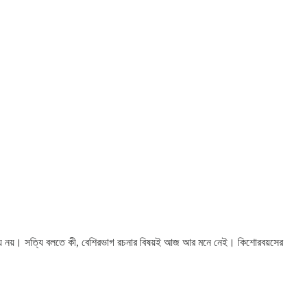
ন্য নয়। সত্যি বলতে কী, বেশিরভাগ রচনার বিষয়ই আজ আর মনে নেই। কিশোরবয়সের