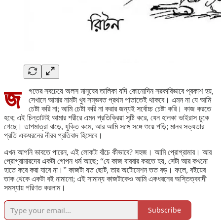
জ
গতের সবচেয়ে অলস মানুষের তালিকা যদি কোনোদিন সরকারিভাবে প্রকাশ হয়,
সেখানে আমার নামটা খুব সম্ভবত প্রথম পাতাতেই থাকবে। এমন না যে আমি
চেষ্টা করি না; আমি চেষ্টা করি না করার জন্যই সর্বোচ্চ চেষ্টা করি। কাজ করতে
হবে; এই চিন্তাটাই আমার শরীরে এমন প্রতিক্রিয়া সৃষ্টি করে, যেন হালকা ভাইরাস ঢুকে
গেছে। তাপমাত্রা বাড়ে, যুক্তি কমে, আর আমি সঙ্গে সঙ্গে শুয়ে পড়ি; মানব সভ্যতার
প্রতি একধরনের নীরব প্রতিবাদ হিসেবে।
এখন আপনি ভাবতে পারেন, এই লোকটা বাঁচে কীভাবে? সহজ। আমি প্রোগ্রামার। আর
প্রোগ্রামারদের একটা গোপন ধর্ম আছে; “যে কাজ বারবার করতে হয়, সেটা আর কখনো
হাতে করে করা যাবে না।” কাজটা যত ছোট, তার অটোমেশন তত বড়। ফলে, বইয়ের
তাক থেকে একটা বই নামানো; এই সামান্য কাজটাকেও আমি একধরনের অস্তিত্ববাদী
সমস্যায় পরিণত করলাম।
Subscribe