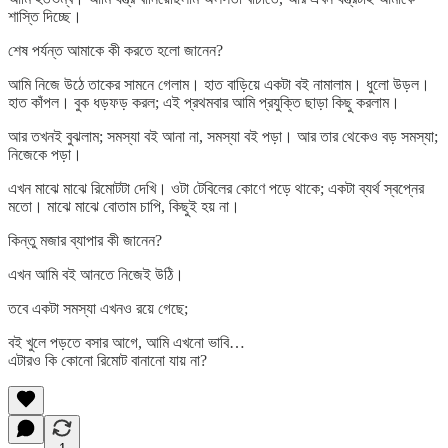
শাস্তি দিচ্ছে।
শেষ পর্যন্ত আমাকে কী করতে হলো জানেন?
আমি নিজে উঠে তাকের সামনে গেলাম। হাত বাড়িয়ে একটা বই নামালাম। ধুলো উড়ল।
হাত কাঁপল। বুক ধড়ফড় করল; এই প্রথমবার আমি প্রযুক্তি ছাড়া কিছু করলাম।
আর তখনই বুঝলাম; সমস্যা বই আনা না, সমস্যা বই পড়া। আর তার থেকেও বড় সমস্যা;
নিজেকে পড়া।
এখন মাঝে মাঝে রিমোটটা দেখি। ওটা টেবিলের কোণে পড়ে থাকে; একটা ব্যর্থ স্বপ্নের
মতো। মাঝে মাঝে বোতাম চাপি, কিছুই হয় না।
কিন্তু মজার ব্যাপার কী জানেন?
এখন আমি বই আনতে নিজেই উঠি।
তবে একটা সমস্যা এখনও রয়ে গেছে;
বই খুলে পড়তে বসার আগে, আমি এখনো ভাবি…
এটারও কি কোনো রিমোট বানানো যায় না?