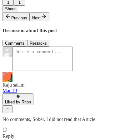
1
1
Share
Previous
Next
Discussion about this post
Comments
Restacks
Raju salam
Mar 19
Liked by Riton
No comments, Sober. I did not read that Article.
Reply