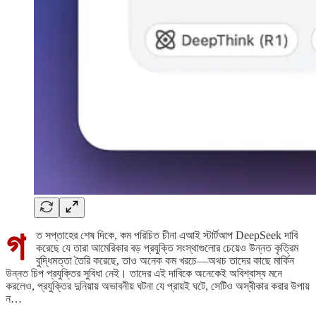
গ
ত সপ্তাহের শেষ দিকে, কম পরিচিত চীনা এআই স্টার্টআপ DeepSeek দাবি
করেছে যে তারা আমেরিকার বড় প্রযুক্তি সংস্থাগুলোর চেয়েও উন্নত কৃত্রিম
বুদ্ধিমত্তা তৈরি করেছে, তাও অনেক কম খরচে—অথচ তাদের কাছে মার্কিন
উন্নত চিপ প্রযুক্তির সুবিধা নেই। তাদের এই দাবিকে অনেকেই অবিশ্বাস্য মনে
করলেও, প্রযুক্তির দুনিয়ায় অভাবনীয় ঘটনা যে প্রায়ই ঘটে, সেটিও অস্বীকার করার উপায়
ন…