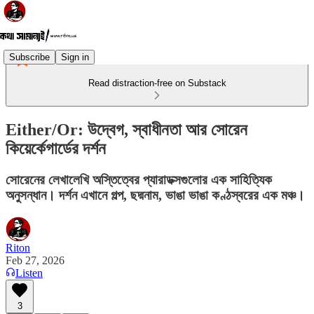
Subscribe
Sign in
Read distraction-free on Substack
Either/Or: উদ্বেগ, স্বাধীনতা আর সোরেন
কিয়ের্কেগার্ডের দর্শন
সোরেনের লেখালেখি অস্তিত্বের প্যারাডক্সগুলোর এক সাহিত্যিক
অনুসন্ধান। দর্শন এখানে গল্প, ছদ্মনাম, ভাঙা ভাঙা কণ্ঠস্বরের এক মঞ্চ।
Riton
Feb 27, 2026
Listen
3