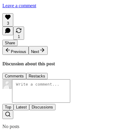
Leave a comment
3
1
Share
Previous
Next
Discussion about this post
Comments
Restacks
Top
Latest
Discussions
No posts