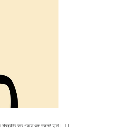
 সাবস্ক্রাইব করে পড়তে শুরু করলেই হলো। 👇🏻