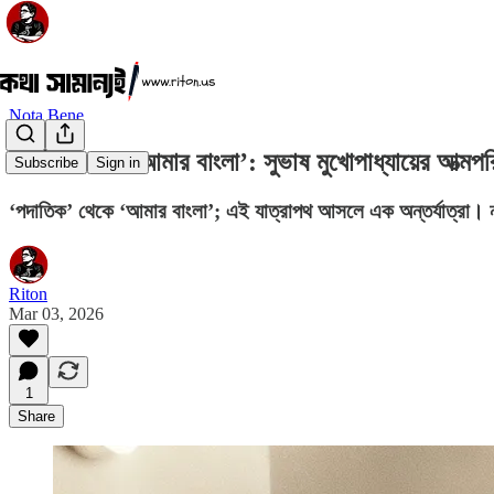
Nota Bene
পদাতিক থেকে ‘আমার বাংলা’: সুভাষ মুখোপাধ্যায়ের আত্মপরিচ
Subscribe
Sign in
‘পদাতিক’ থেকে ‘আমার বাংলা’; এই যাত্রাপথ আসলে এক অন্তর্যাত্রা। ন
Riton
Mar 03, 2026
1
Share