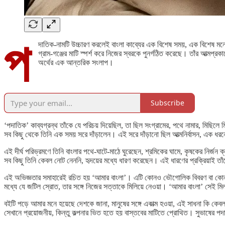
প
দাতিক-নামটি উচ্চারণ করলেই বাংলা কাব্যের এক বিশেষ সময়, এক বিশেষ মনোভ
গ্রাম-গঞ্জের মাটি স্পর্শ করে নিজের স্বরকে পুনর্গঠিত করেছে। তাঁর আত্মপ
অর্থের এক আন্তরিক সংলাপ।
Subscribe
‘পদাতিক’ কাব্যগ্রন্থ তাঁকে যে পরিচয় দিয়েছিল, তা ছিল সংগ্রামের, পথে নামার, মিছিল
সব কিছু থেকে তিনি এক সময় সরে দাঁড়ালেন। এই সরে দাঁড়ানো ছিল আত্মনির্বাসন, এক ধরন
এই দীর্ঘ পরিভ্রমণে তিনি বাংলার পথে-ঘাটে-মাঠে ঘুরেছেন, শ্রমিকের ঘামে, কৃষকের নির্জন
সব কিছু তিনি কেবল নোট নেননি, হৃদয়ের মধ্যে ধারণ করেছেন। এই ধারণের প্রক্রিয়াই তাঁকে
এই অভিজ্ঞতার সমাহারেই রচিত হয় ‘আমার বাংলা’। এটি কোনও ভৌগোলিক বিবরণ বা কোনও র
মধ্যে যে জটিল স্রোত, তার সঙ্গে নিজের সত্তাকে মিলিয়ে নেওয়া। ‘আমার বাংলা’ সেই মিলন
বইটি পড়ে আমার মনে হয়েছে দেশকে জানা, মানুষের সঙ্গে একাত্ম হওয়া, এই সাধনা কি কেবল
সেখানে প্রয়োজনীয়, কিন্তু কল্পনার ভিত হতে হয় বাস্তবের মাটিতে প্রোথিত। সুভাষের প