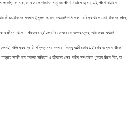
র পক্ষে দাঁড়াতে চায়, তবে তাকে প্রথমে মানুষের পাশে দাঁড়াতে হবে। এই পাশে দাঁড়ানো
াঁর জীবন-উৎসের সন্ধান উন্মুক্ত করেন, তেমনই পাঠকেরও দায়িত্ব থাকে সেই উৎসের কাছে
করে জীবন থেকে। গ্রন্থের দুই মলাটের ভেতরে যে অক্ষরসমুদ্র, তার তরঙ্গ তখনই
রতিফলনই সাহিত্যের স্থায়ী শক্তি; সময় বদলায়, কিন্তু আত্মীয়তার এই বোধ অম্লান থাকে।
্রার সাক্ষী হয়ে আমরা সাহিত্য ও জীবনের সেই গভীর সম্পর্ককে পুনরায় চিনে নিই, যা