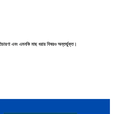
ৃতিচারণা এবং এমনকি মাছ ধরার বিষয়ও অন্তর্ভুক্ত।