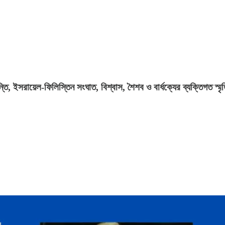
ি, ইসরায়েল-ফিলিস্তিন সংঘাত, বিশ্বাস, শৈশব ও বার্ধক্যের ব্যক্তিগত স্ম