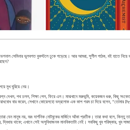
েশনাল সেমিনার ভুলবশত বুকস্টলে ঢুকে পড়েছে। আর আমরা, সুশীল পাঠক, বই হাতে নিয়ে ভা
করছেন?
়ে মুখ ঘুরিয়ে নেয়।
দেখল, পথ চলল, শিক্ষা পেল, ফিরে এল। মাঝখানে মরুভূমি, কয়েকজন গুরু, কিছু সংকেত, আ
 অপরাধবোধ বার করেন, সেখানে কোয়েলহো ভদ্রলোক এক কাপ গরম চা দিয়ে বলেন, “তোমার Pe
রা যেন মানুষ নয়, বরং দার্শনিক নোটবুকের মার্জিনে আঁকা প্রতীক। তারা কথা বলে, কিন
 দ্বিধায় থাকে; এখানে সেই অসুবিধাজনক মানবিকতাটা নেই। সবকিছু খুব পরিষ্কার, খুব স