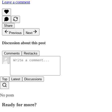
Leave a comment
Share
Previous
Next
Discussion about this post
Comments
Restacks
Top
Latest
Discussions
No posts
Ready for more?