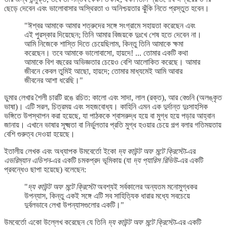
ছেড়ে দেবেন এবং ভালোবাসার অস্থিরতা ও অনিশ্চয়তার ঝুঁকি নিতে প্রস্তুত হবেন।
"ঈশ্বর আমাকে আমার শত্রুদের সঙ্গে সংগ্রামে সহায়তা করেছেন এবং
এই পুরস্কার দিয়েছেন; তিনি আমার বিজয়কে দুঃখে শেষ হতে দেবেন না।
আমি নিজেকে শাস্তি দিতে চেয়েছিলাম, কিন্তু তিনি আমাকে ক্ষমা
করেছেন। তবে আমাকে ভালোবাসো, হায়দে! ... তোমার একটি কথা
আমাকে বিশ বছরের অভিজ্ঞতার চেয়েও বেশি আলোকিত করেছে। আমার
জীবনে কেবল তুমিই আছো, হায়দে; তোমার মাধ্যমেই আমি আবার
জীবনের আশা ধরেছি।"
ডুমার লেখার শৈলী চারটি রঙে রচিত: কালো এবং সাদা, লাল (রক্ত), আর বেগুনি (অলঙ্কৃত
ভাষা)। এটি সরল, চিত্রময় এবং সহজবোধ্য। কাহিনি এমন এক দুর্দান্ত দুঃসাহসিক
ভঙ্গিতে উপস্থাপন করা হয়েছে, যা পাঠককে শ্বাসরুদ্ধ হয়ে বা মুগ্ধ হয়ে পড়ার আহ্বান
জানায়। এখানে ভাষার সূক্ষ্মতা বা নির্ভুলতার প্রতি মুগ্ধ হওয়ার চেয়ে গল্প বলার গতিময়তায়
বেশি গুরুত্ব দেওয়া হয়েছে।
ইতালীয় লেখক এবং অধ্যাপক উমবের্তো ইকো
দ্য কাউন্ট অফ মন্টে ক্রিস্টো
-এর
এভরিম্যান এডিশন
-এর একটি চমকপ্রদ ভূমিকায় (যা
দ্য প্যারিস রিভিউ
-এর একটি
প্রবন্ধেও ছাপা হয়েছে) বলেছেন:
"
দ্য কাউন্ট অফ মন্টে ক্রিস্টো
অবশ্যই সর্বকালের অন্যতম মনোমুগ্ধকর
উপন্যাস, কিন্তু একই সঙ্গে এটি সব সাহিত্যিক ধারার মধ্যে সবচেয়ে
দুর্বলভাবে লেখা উপন্যাসগুলোর একটি।"
উমবের্তো একো উল্লেখ করেছেন যে তিনি
দ্য কাউন্ট অফ মন্টে ক্রিস্টো
-এর একটি