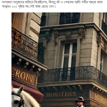
সংস্করণ অনুবাদের দায়িত্ব নিয়েছিলেন, কিন্তু বই ও লেখকের প্রতি গভীর শ্রদ্ধা থাকা
সত্ত্বেও ১০০ পৃষ্ঠার পর সেই কাজ ছেড়ে দেন।