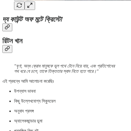
দ্য কাউন্ট অফ মন্টে ক্রিস্টো
রিটন খান
"ঘৃণা, অন্ধ ক্রোধ মানুষকে ভুল পথে টেনে নিয়ে যায়, এবং প্রতিশোধের
পথ ধরে যে চলে, তাকে তিক্ততার স্বাদ নিতে হতে পারে।"
এই প্রবন্ধে আমি আলোচনা করেছিঃ
উপন্যাস ভাবনা
কিছু উল্লেখযোগ্য সিক্যুয়েল
অনুবাদ প্রসঙ্গ
অ্যালেকজান্ডার ডুমা
প্রসঙ্গিক কিছু বই