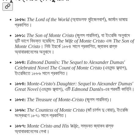
১৮৫৬:
The Lord of the World
(অ্যাডলফ মুটজেলবার্গ), জার্মান ভাষায়
প্রকাশিত।
১৮৮১:
The Son of Monte Cristo
(জুলস লারমিনা), যা ইংরেজি অনুবাদে
দুটি ভাগে বিভক্ত হয়েছিল:
The Wife of Monte Cristo
এবং
The Son of
Monte Cristo
। নিউ ইয়র্কে ১৮৮৪ সালে প্রকাশিত, জ্যাকব রাল্ফ
অ্যাবারবানেলের অনুবাদে।
১৮৮৪:
Edmond Dantès: The Sequel to Alexander Dumas'
Celebrated Novel The Count of Monte Cristo
(এডমন্ড ফ্ল্যাগ),
ইংরেজিতে ১৮৮৬ সালে প্রকাশিত।
১৮৮৪:
Monte-Cristo's Daughter: Sequel to Alexander Dumas'
Great Novel
(এডমন্ড ফ্ল্যাগ), এটি
Edmond Dantès
-এর পরবর্তী কাহিনি।
১৮৮৫:
The Treasure of Monte-Cristo
(জুলস লারমিনা)।
১৮৬৯:
The Countess of Monte Cristo
(জাঁ চার্লস দু বোয়া), ইংরেজি
সংস্করণে ১৮৭১ সালে প্রকাশিত।
১৮৮৭:
Monte Cristo and His Wife
, সম্ভবত জ্যাকব রাল্ফ
অ্যাবারবানেলের লেখা।