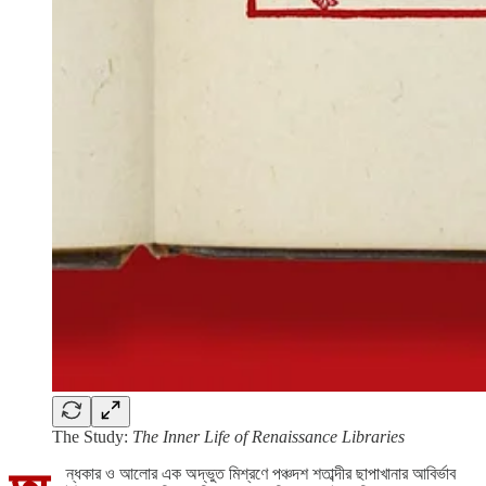
The Study:
The Inner Life of Renaissance Libraries
ন্ধকার ও আলোর এক অদ্ভুত মিশ্রণে পঞ্চদশ শতাব্দীর ছাপাখানার আবির্ভাব