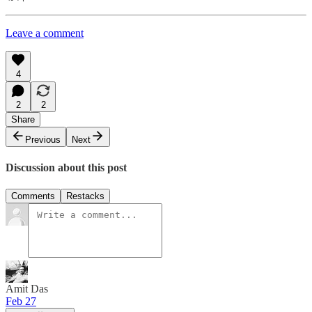
Leave a comment
4
2
2
Share
Previous
Next
Discussion about this post
Comments
Restacks
Amit Das
Feb 27