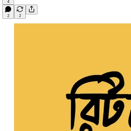
4
2
2